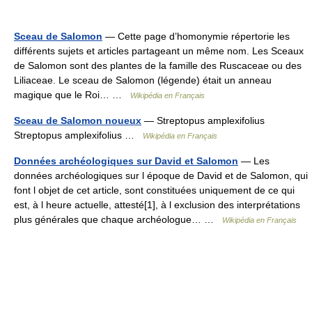
Sceau de Salomon
— Cette page d’homonymie répertorie les
différents sujets et articles partageant un même nom. Les Sceaux
de Salomon sont des plantes de la famille des Ruscaceae ou des
Liliaceae. Le sceau de Salomon (légende) était un anneau
magique que le Roi… …
Wikipédia en Français
Sceau de Salomon noueux
— Streptopus amplexifolius
Streptopus amplexifolius …
Wikipédia en Français
Données archéologiques sur David et Salomon
— Les
données archéologiques sur l époque de David et de Salomon, qui
font l objet de cet article, sont constituées uniquement de ce qui
est, à l heure actuelle, attesté[1], à l exclusion des interprétations
plus générales que chaque archéologue… …
Wikipédia en Français