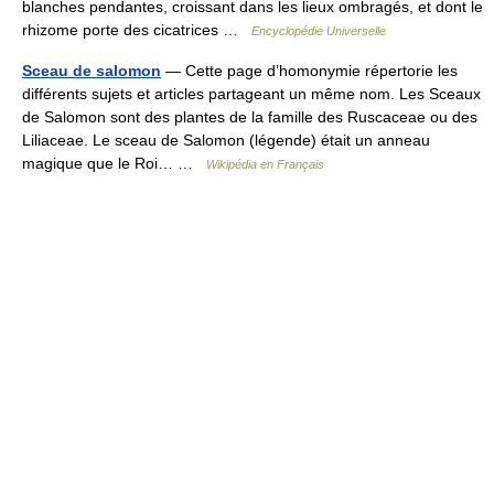
blanches pendantes, croissant dans les lieux ombragés, et dont le
rhizome porte des cicatrices …
Encyclopédie Universelle
Sceau de salomon
— Cette page d’homonymie répertorie les
différents sujets et articles partageant un même nom. Les Sceaux
de Salomon sont des plantes de la famille des Ruscaceae ou des
Liliaceae. Le sceau de Salomon (légende) était un anneau
magique que le Roi… …
Wikipédia en Français